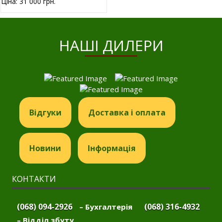
Ціна: 31 000 грн.
HАШІ ДИЛЕРИ
Відгуки
Доставка і оплата
Новини
Інформація
КОНТАКТИ
(068) 094-2926
(068) 316-4932
– Бухгалтерія
– Відділ збуту